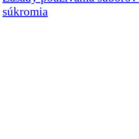
súkromia