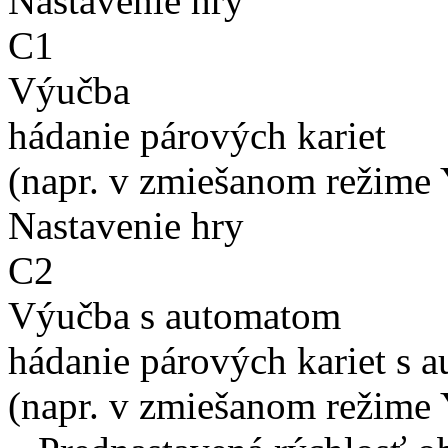
Nastavenie hry
C1
Výučba
hádanie párových kariet
(napr. v zmiešanom režime 
Nastavenie hry
C2
Výučba s automatom
hádanie párových kariet s 
(napr. v zmiešanom režime 