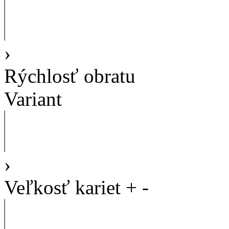
›
Rýchlosť obratu
Variant
›
Veľkosť kariet
+
-