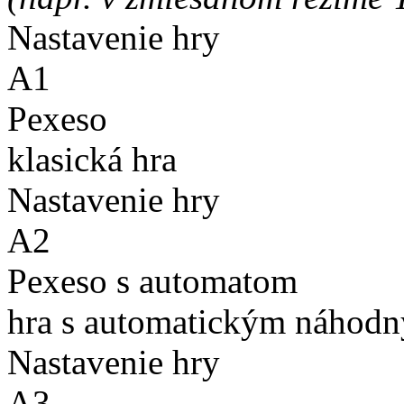
Nastavenie hry
A1
Pexeso
klasická hra
Nastavenie hry
A2
Pexeso s automatom
hra s automatickým náhodn
Nastavenie hry
A3