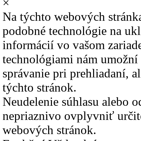
×
Na týchto webových stránk
podobné technológie na ukla
informácií vo vašom zariade
technológiami nám umožní 
správanie pri prehliadaní, a
týchto stránok.
Neudelenie súhlasu alebo o
nepriaznivo ovplyvniť určit
webových stránok.