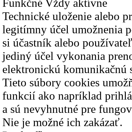
Funkčné
Vždy aktívne
Technické uloženie alebo p
legitímny účel umožnenia po
si účastník alebo používate
jediný účel vykonania pren
elektronickú komunikačnú s
Tieto súbory cookies umož
funkcií ako napríklad prihl
a sú nevyhnutné pre fungova
Nie je možné ich zakázať.