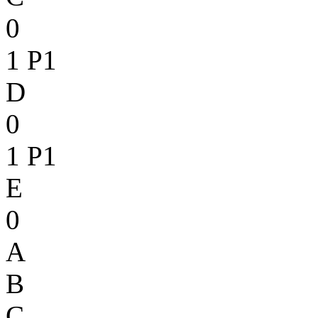
0
1
P1
D
0
1
P1
E
0
A
B
C