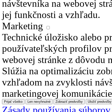
návštevníka na webovej str
jej funkčnosti a vzhľadu.
Marketing
Technické úložisko alebo pr
používateľských profilov pr
webovej stránke z dôvodu 
Slúžia na optimalizáciu zo
vzhľadom na zvyklosti návš
marketingovej komunikácie
Prijať všetko
Len nevyhnutné
Zobraziť predvoľby
Uložiť predvoľby
Zásady používania súborov